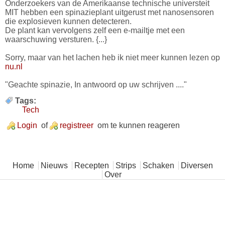
Onderzoekers van de Amerikaanse technische universteit
MIT hebben een spinazieplant uitgerust met nanosensoren
die explosieven kunnen detecteren.
De plant kan vervolgens zelf een e-mailtje met een
waarschuwing versturen. {...}
Sorry, maar van het lachen heb ik niet meer kunnen lezen op
nu.nl
"Geachte spinazie, In antwoord op uw schrijven ...."
Tags:
Tech
Login
of
registreer
om te kunnen reageren
Hoofdmenu
Home
Nieuws
Recepten
Strips
Schaken
Diversen
Over