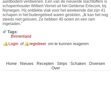
aardbodem verdwenen. Een van de nieuwste slachtoffers is
schapenhouder Wilbert Verriet uit het Gelderse Erlecom, bij
Nijmegen. Hij ontdekte vlak voor het weekeinde dat zijn 41
schapen in het buitengebied waren gestolen. „Ik kan het nog
steeds niet geloven. Ze hebben 40 ooien en een ram
ingeladen.”
Tags:
Binnenland
Login
of
registreer
om te kunnen reageren
Hoofdmenu
Home
Nieuws
Recepten
Strips
Schaken
Diversen
Over