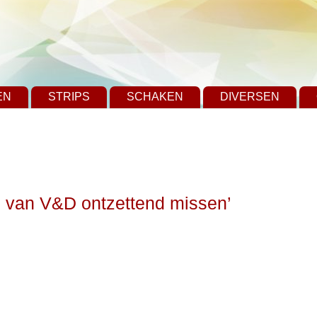
EN
STRIPS
SCHAKEN
DIVERSEN
pen van V&D ontzettend missen’