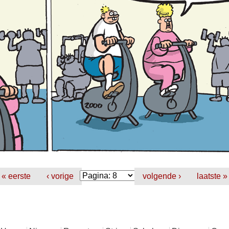
« eerste
‹ vorige
volgende ›
laatste »