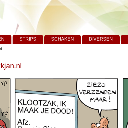
EN
STRIPS
SCHAKEN
DIVERSEN
nl
kjan.nl